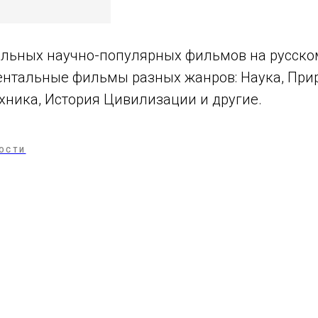
льных научно-популярных фильмов на русском
ентальные фильмы разных жанров: Наука, Прир
хника, История Цивилизации и другие.
ОСТИ