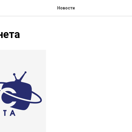
Новости
нета