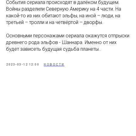
События сериала происходят в далёком будущем.
Войны разделили Северную Америку на 4 части. На
какой-то из них обитают эльфы, на иной – люди, на
третьей – тролли и на четвёртой – дворфы.
Основными персонажами сериала окажутся отпрыски
древнего рода эльфов - Шаннара. Именно от них
будет зависеть будущая судьба планеты..
2023-03-12 12:00
НОВОСТИ