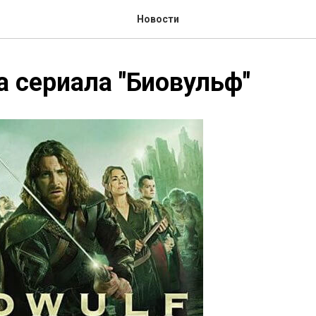
Новости
 сериала "Биовульф"