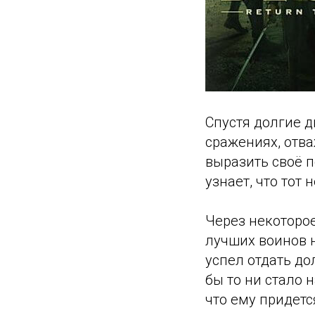
Спустя долгие д
сражениях, отв
выразить своё п
узнает, что тот 
Через некоторое
лучших воинов н
успел отдать до
бы то ни стало 
что ему придет